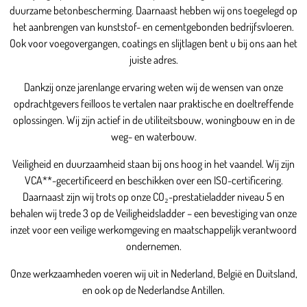
duurzame betonbescherming. Daarnaast hebben wij ons toegelegd op
het aanbrengen van kunststof- en cementgebonden bedrijfsvloeren.
Ook voor voegovergangen, coatings en slijtlagen bent u bij ons aan het
juiste adres.
Dankzij onze jarenlange ervaring weten wij de wensen van onze
opdrachtgevers feilloos te vertalen naar praktische en doeltreffende
oplossingen. Wij zijn actief in de utiliteitsbouw, woningbouw en in de
weg- en waterbouw.
Veiligheid en duurzaamheid staan bij ons hoog in het vaandel. Wij zijn
VCA**-gecertificeerd en beschikken over een ISO-certificering.
Daarnaast zijn wij trots op onze CO₂-prestatieladder niveau 5 en
behalen wij trede 3 op de Veiligheidsladder – een bevestiging van onze
inzet voor een veilige werkomgeving en maatschappelijk verantwoord
ondernemen.
Onze werkzaamheden voeren wij uit in Nederland, België en Duitsland,
en ook op de Nederlandse Antillen.